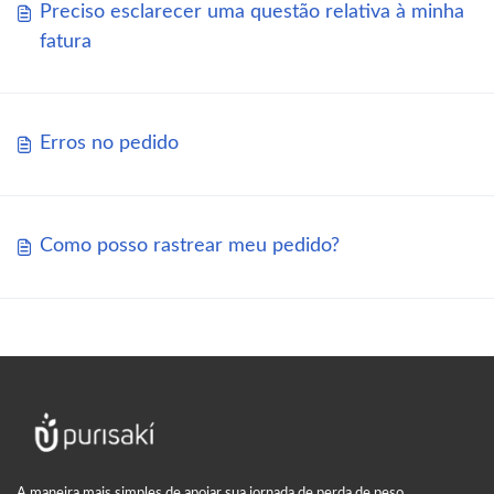
Preciso esclarecer uma questão relativa à minha
fatura
Erros no pedido
Como posso rastrear meu pedido?
A maneira mais simples de apoiar sua jornada de perda de peso