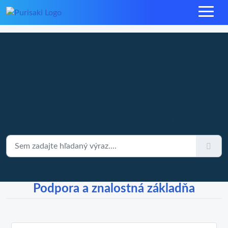
Ako môžeme pomôcť?
Podpora a znalostná základňa