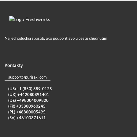
Najjednoduchší spôsob, ako podporiť svoju cestu chudnutím
Kontakty
support@purisaki.com
(US) +1 (850) 389-0125
(UK) +442080891401
(DE) +498004009820
(FR) +33800960245
(PL) +48800005495
(SV) +46103371611