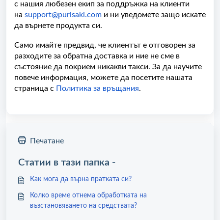
с нашия любезен екип за поддръжка на клиенти
на
support@purisaki.com
и ни уведомете защо искате
да върнете продукта си.
Само имайте предвид, че клиентът е отговорен за
разходите за обратна доставка и ние не сме в
състояние да покрием никакви такси. За да научите
повече информация, можете да посетите нашата
страница с
Политика за връщания
.
Печатане
Статии в тази папка -
Как мога да върна пратката си?
Колко време отнема обработката на
възстановяването на средствата?