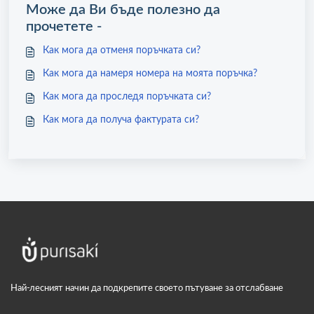
Може да Ви бъде полезно да
прочетете -
Как мога да отменя поръчката си?
Как мога да намеря номера на моята поръчка?
Как мога да проследя поръчката си?
Как мога да получа фактурата си?
Най-лесният начин да подкрепите своето пътуване за отслабване