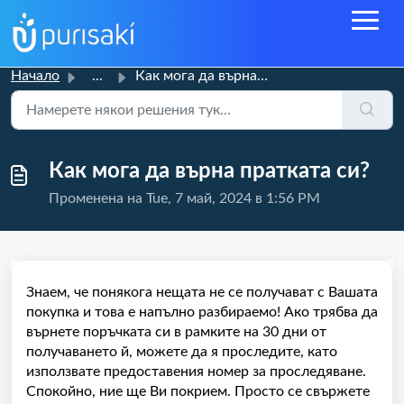
Начало
...
Как мога да върна пратката си?
Как мога да върна пратката си?
Променена на Tue, 7 май, 2024 в 1:56 PM
Знаем, че понякога нещата не се получават с Вашата
покупка и това е напълно разбираемо! Ако трябва да
върнете поръчката си в рамките на 30 дни от
получаването й, можете да я проследите, като
използвате предоставения номер за проследяване.
Спокойно, ние ще Ви покрием. Просто се свържете