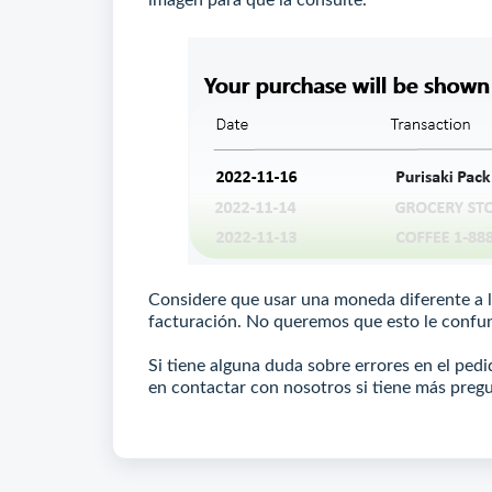
imagen para que la consulte.
Considere que usar una moneda diferente a l
facturación. No queremos que esto le confu
Si tiene alguna duda sobre errores en el ped
en contactar con nosotros si tiene más preg