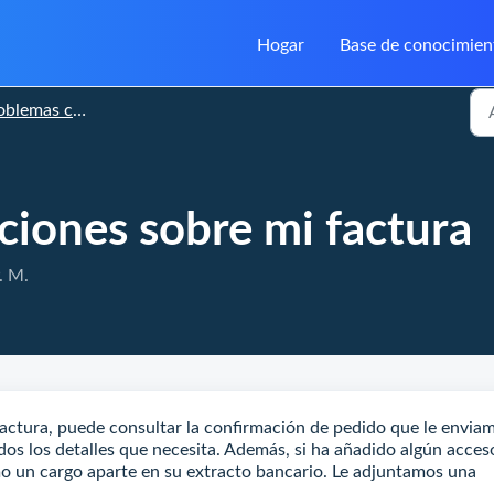
Hogar
Base de conocimien
emas con los pedidos
ciones sobre mi factura
. M.
actura, puede consultar la confirmación de pedido que le envia
dos los detalles que necesita. Además, si ha añadido algún acces
mo un cargo aparte en su extracto bancario. Le adjuntamos una