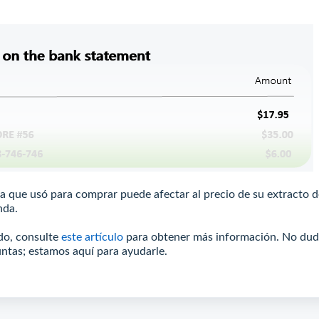
a que usó para comprar puede afectar al precio de su extracto d
nda.
ido, consulte
este artículo
para obtener más información. No du
untas; estamos aquí para ayudarle.