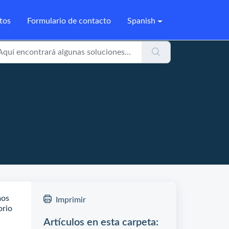
tos
Formulario de contacto
Spanish
mos
Imprimir
orio
Artículos en esta carpeta: