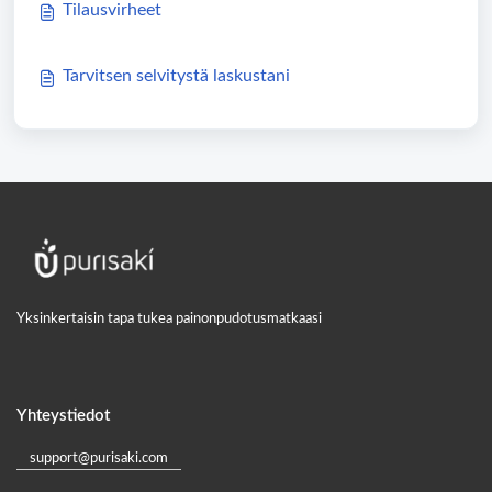
Tilausvirheet
Tarvitsen selvitystä laskustani
Yksinkertaisin tapa tukea painonpudotusmatkaasi
Yhteystiedot
support@purisaki.com