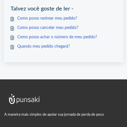
Talvez você goste de ler -
Como posso rastrear meu pedido?
Como posso cancelar meu pedido?
Como posso achar o número de meu pedido?
Quando meu pedido chegará?
A maneira mais simples de apoiar sua jornada de perda de peso