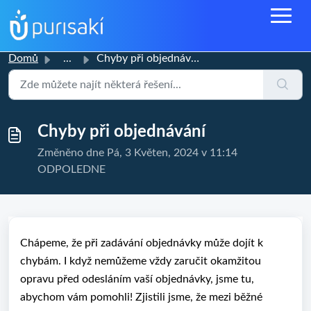
Domů
...
Chyby při objednávání
Chyby při objednávání
Změněno dne Pá, 3 Květen, 2024 v 11:14
ODPOLEDNE
Chápeme, že při zadávání objednávky může dojít k
chybám. I když nemůžeme vždy zaručit okamžitou
opravu před odesláním vaší objednávky, jsme tu,
abychom vám pomohli! Zjistili jsme, že mezi běžné