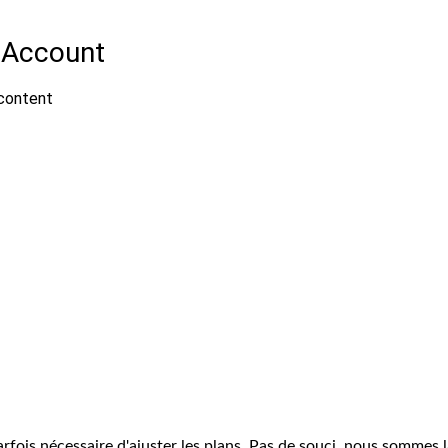
arfois nécessaire d'ajuster les plans. Pas de souci, nous sommes 