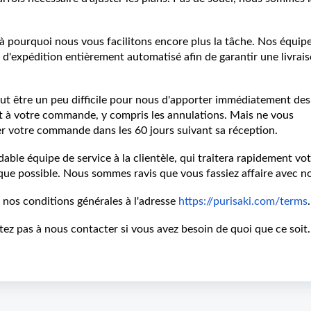
à pourquoi nous vous facilitons encore plus la tâche. Nos équip
'expédition entièrement automatisé afin de garantir une livrai
peut être un peu difficile pour nous d'apporter immédiatement des
t à votre commande, y compris les annulations. Mais ne vous
er votre commande dans les 60 jours suivant sa réception.
dable équipe de service à la clientèle, qui traitera rapidement vo
que possible. Nous sommes ravis que vous fassiez affaire avec no
r nos conditions générales à l'adresse
https://purisaki.com/terms
tez pas à nous contacter si vous avez besoin de quoi que ce soit.