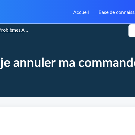
Accueil
Base de connais
roblèmes Avec Les Commandes
je annuler ma command