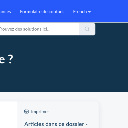
sances
Formulaire de contact
French
e ?
Imprimer
Articles dans ce dossier -