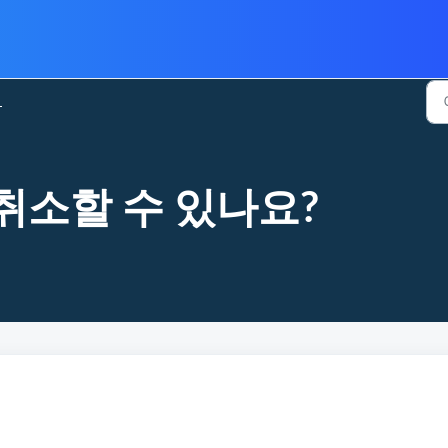
제
취소할 수 있나요?