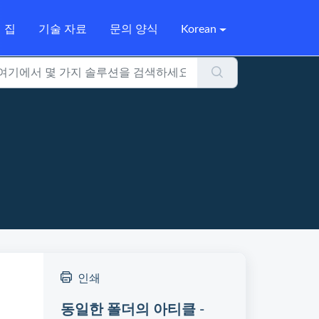
집
기술 자료
문의 양식
Korean
인쇄
동일한 폴더의 아티클 -