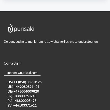
De eenvoudigste manier om je gewichtsverliesreis te ondersteunen
Contacten
support@purisaki.com
(US) +1 (850) 389-0125
(UK) +442080891401
(DE) +498004009820
(FR) +33800960245
(PL) +48800005495
(SV) +46103371611