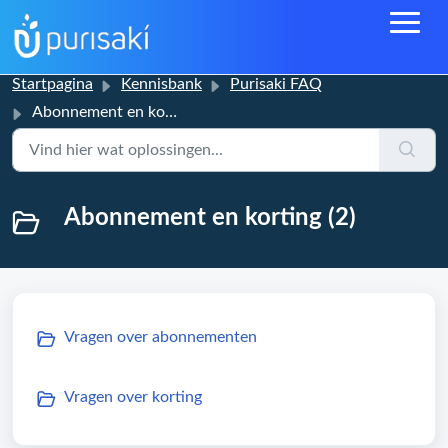
Startpagina
Kennisbank
Purisaki FAQ
Abonnement en korting
Abonnement en korting (2)
Vragen over abonnementen
Vragen over korting