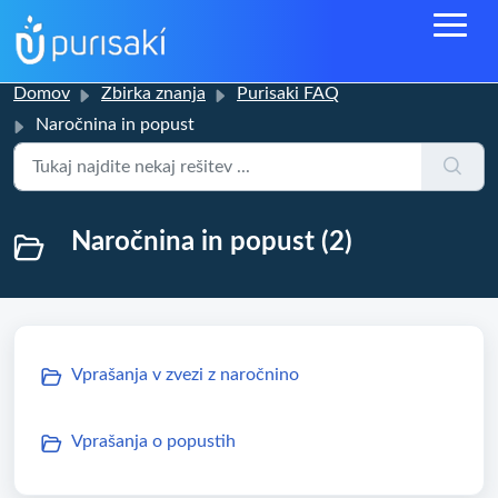
Domov
Zbirka znanja
Purisaki FAQ
Naročnina in popust
Naročnina in popust (2)
Vprašanja v zvezi z naročnino
Vprašanja o popustih