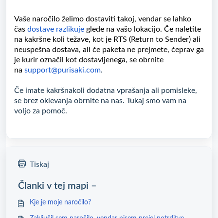
Vaše naročilo želimo dostaviti takoj, vendar se lahko
čas
dostave razlikuje
glede na vašo lokacijo. Če naletite
na kakršne koli težave, kot je RTS (Return to Sender) ali
neuspešna dostava, ali če paketa ne prejmete, čeprav ga
je kurir označil kot dostavljenega, se obrnite
na
support@purisaki.com
.
Če imate kakršnakoli dodatna vprašanja ali pomisleke,
se brez oklevanja obrnite na nas. Tukaj smo vam na
voljo za pomoč.
Tiskaj
Članki v tej mapi –
Kje je moje naročilo?