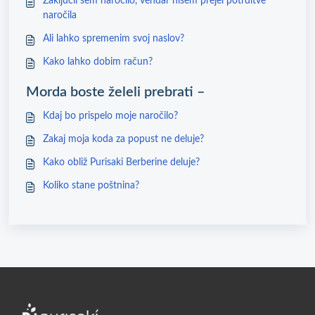
Zaključil sem naročilo, vendar nisem prejel potrditve
naročila
Ali lahko spremenim svoj naslov?
Kako lahko dobim račun?
Morda boste želeli prebrati –
Kdaj bo prispelo moje naročilo?
Zakaj moja koda za popust ne deluje?
Kako obliž Purisaki Berberine deluje?
Koliko stane poštnina?